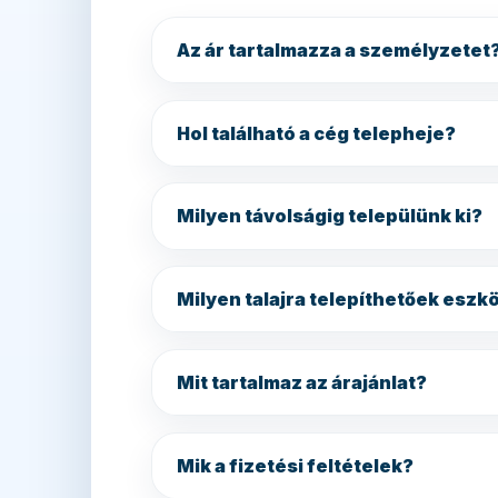
Az ár tartalmazza a személyzetet
Hol található a cég telepheje?
Milyen távolságig települünk ki?
Milyen talajra telepíthetőek eszk
Mit tartalmaz az árajánlat?
Mik a fizetési feltételek?