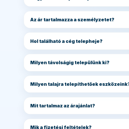
Az ár tartalmazza a személyzetet?
Hol található a cég telepheje?
Milyen távolságig települünk ki?
Milyen talajra telepíthetőek eszközeink
Mit tartalmaz az árajánlat?
Mik a fizetési feltételek?