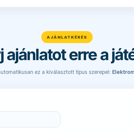
AJÁNLATKÉRÉS
j ajánlatot erre a ját
utomatikusan ez a kiválasztott típus szerepel:
Elektro