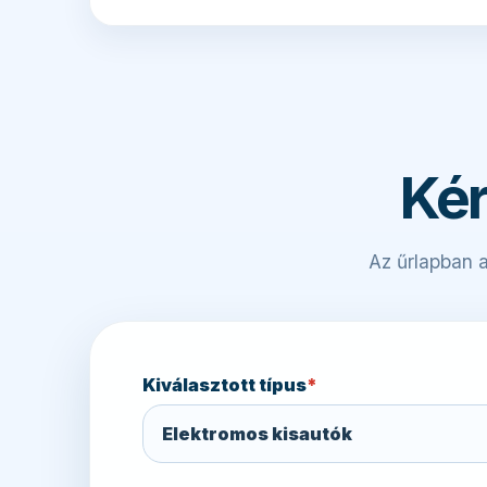
Kér
Az űrlapban a
Kiválasztott típus
*