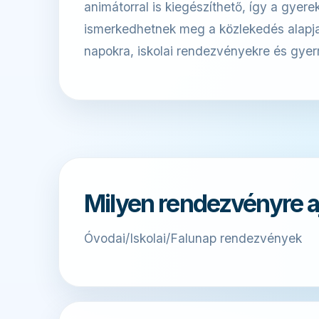
animátorral is kiegészíthető, így a gyer
ismerkedhetnek meg a közlekedés alapjai
napokra, iskolai rendezvényekre és gy
Milyen rendezvényre a
Óvodai/Iskolai/Falunap rendezvények