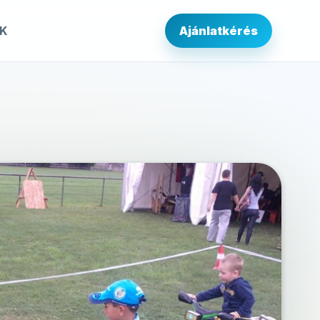
IK
Ajánlatkérés