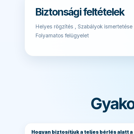
Biztonsági feltételek
Helyes rögzítés , Szabályok ismertetése 
Folyamatos felügyelet
Gyakor
Hogyan biztosítjuk a teljes bérlés alatt