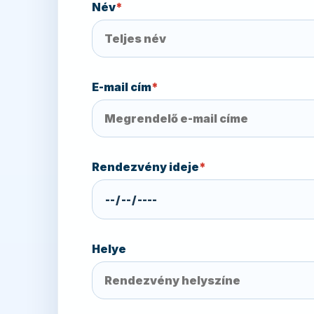
Név
*
E-mail cím
*
Rendezvény ideje
*
Helye