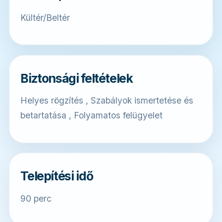
Kültér/Beltér
Biztonsági feltételek
Helyes rögzítés , Szabályok ismertetése és
betartatása , Folyamatos felügyelet
Telepítési idő
90 perc