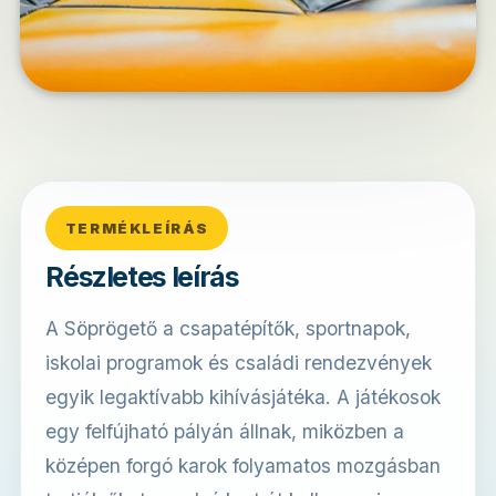
TERMÉKLEÍRÁS
Részletes leírás
A Söprögető a csapatépítők, sportnapok,
iskolai programok és családi rendezvények
egyik legaktívabb kihívásjátéka. A játékosok
egy felfújható pályán állnak, miközben a
középen forgó karok folyamatos mozgásban