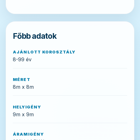
Főbb adatok
AJÁNLOTT KOROSZTÁLY
8-99 év
MÉRET
8m x 8m
HELYIGÉNY
9m x 9m
ÁRAMIGÉNY