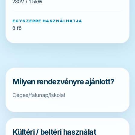
230V / 1.5kW
EGYSZERRE HASZNÁLHATJA
8 fő
Milyen rendezvényre ajánlott?
Céges/falunap/iskolai
Kültéri / beltéri használat