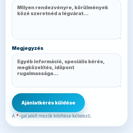
Megjegyzés
Ajánlatkérés küldése
A
*
-gal jelölt mezők kitöltése kötelező.