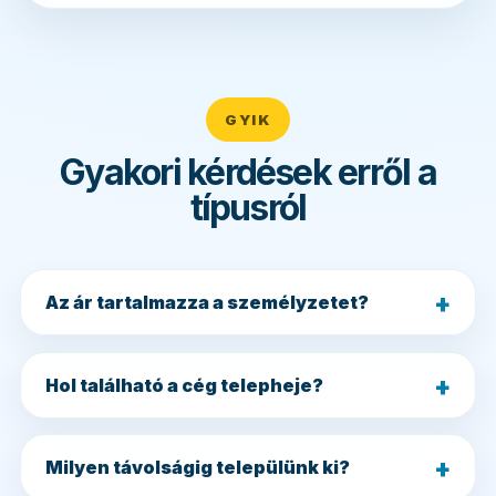
GYIK
Gyakori kérdések erről a
típusról
Az ár tartalmazza a személyzetet?
Hol található a cég telepheje?
Milyen távolságig települünk ki?