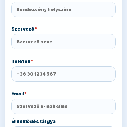
Szervező
*
Telefon
*
Email
*
Érdeklődés tárgya